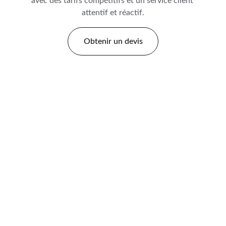
avec des tarifs compétitifs et un service client 
attentif et réactif.
Obtenir un devis