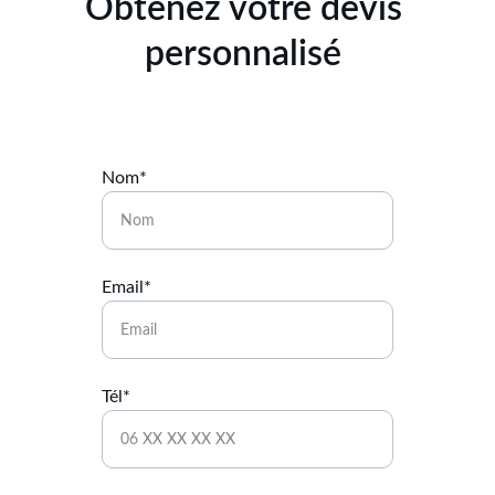
Obtenez votre devis 
personnalisé 
Nom*
Email*
Tél*